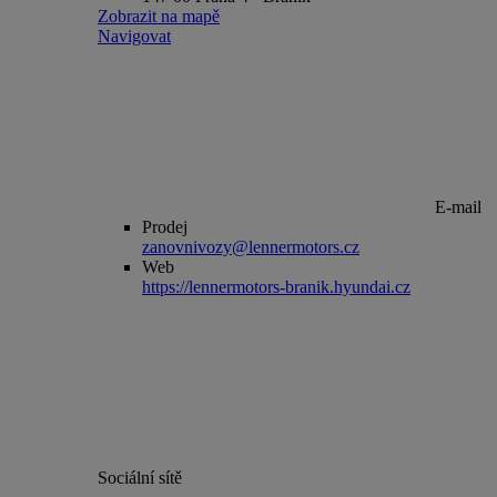
Zobrazit na mapě
Navigovat
E-mail
Prodej
zanovnivozy@lennermotors.cz
Web
https://lennermotors-branik.hyundai.cz
Sociální sítě