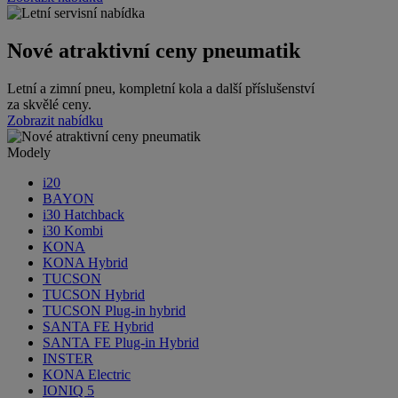
Nové atraktivní ceny pneumatik
Letní a zimní pneu, kompletní kola a další příslušenství
za skvělé ceny.
Zobrazit nabídku
Modely
i20
BAYON
i30 Hatchback
i30 Kombi
KONA
KONA Hybrid
TUCSON
TUCSON Hybrid
TUCSON Plug-in hybrid
SANTA FE Hybrid
SANTA FE Plug-in Hybrid
INSTER
KONA Electric
IONIQ 5