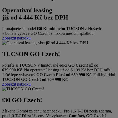
Operativní leasing
již od 4 444 Kč bez DPH
Pronajměte si model
i30 Kombi nebo TUCSON
z Nošovic
v bohaté výbavě GO Czech! s nízkou měsíční splátkou.
Zobrazit nabídku
TUCSON GO Czech!
Pořiďte si TUCSON v limitované edici
GO Czech!
již od
639 990 Kč
. Na operativní leasing již od 6 199 Kč bez DPH měs.
Ještě lépe vybavený
GO Czech Plus! od 659 990 Kč
. Full-hybridní
TUCSON GO Czech! od 769 990 Kč!
Zobrazit nabídku
i30 GO Czech!
Získejte Kombi za cenu hatchbacku. Pro 1,6 T-GDI zcela zdarma,
pro 1,0 T-GDI za ½ ceny. Ve výbavách
Comfort, GO Czech!