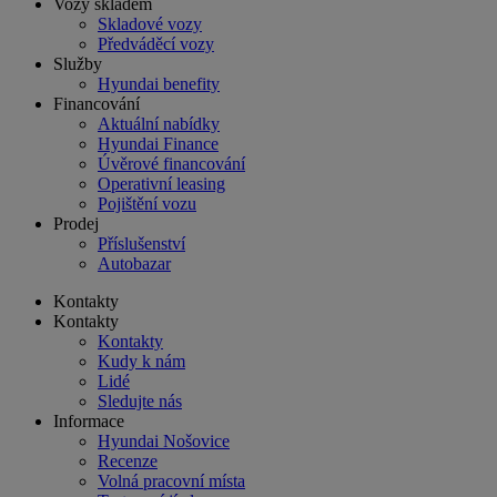
Vozy skladem
Skladové vozy
Předváděcí vozy
Služby
Hyundai benefity
Financování
Aktuální nabídky
Hyundai Finance
Úvěrové financování
Operativní leasing
Pojištění vozu
Prodej
Příslušenství
Autobazar
Kontakty
Kontakty
Kontakty
Kudy k nám
Lidé
Sledujte nás
Informace
Hyundai Nošovice
Recenze
Volná pracovní místa