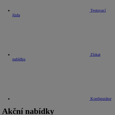
Testovací
jízda
Získat
nabídku
Konfigurátor
Akční nabídky