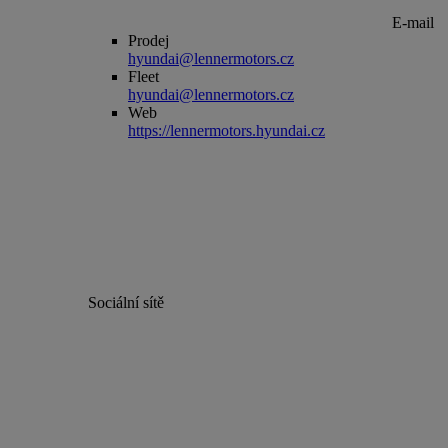
E-mail
Prodej
hyundai@lennermotors.cz
Fleet
hyundai@lennermotors.cz
Web
https://lennermotors.hyundai.cz
Sociální sítě