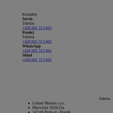
Kontakty
Servis
Telefon
+420 601 313 663
Prodej
Telefon
+420 601 313 661
WhatsApp
+420 601 313 661
Sklad
+420 601 313 661
Adresa
Lenner Motors s.r.o.
Pikovická 1818/15a
147 00 Praha 4 - Braník