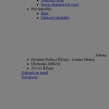
Testovací jízda
Servis elektrických vozů
Pro fanoušky
Blog
Dárkové předměty
Adresa
Hyundai Praha a Říčany - Lenner Motors
Obchodní 2096/16
251 01 Říčany
Zobrazit na mapě
Navigovat