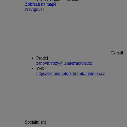
Zobrazit na mapě
Navigovat
E-mail
Prodej
zanovnivozy@lennermotors.cz
Web
https://lennermotors-branik.hyundai.cz
Sociální sítě