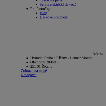
Testovací jízda
Servis elektrických vozů
Pro fanoušky
Blog
Dárkové předměty
Adresa
Hyundai Praha a Říčany - Lenner Motors
Obchodní 2096/16
251 01 Říčany
Zobrazit na mapě
Navigovat