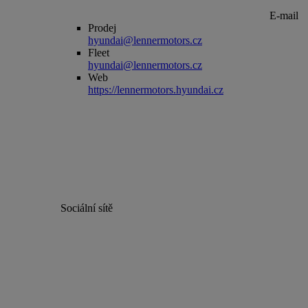
E-mail
Prodej
hyundai@lennermotors.cz
Fleet
hyundai@lennermotors.cz
Web
https://lennermotors.hyundai.cz
Sociální sítě