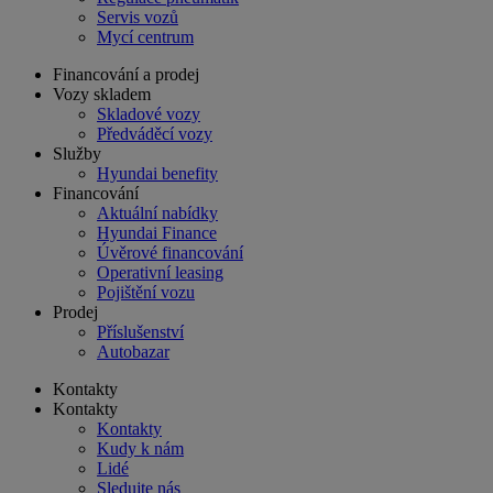
Servis vozů
Mycí centrum
Financování a prodej
Vozy skladem
Skladové vozy
Předváděcí vozy
Služby
Hyundai benefity
Financování
Aktuální nabídky
Hyundai Finance
Úvěrové financování
Operativní leasing
Pojištění vozu
Prodej
Příslušenství
Autobazar
Kontakty
Kontakty
Kontakty
Kudy k nám
Lidé
Sledujte nás