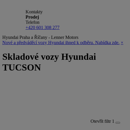
Kontakty
Prodej
Telefon
+420 601 308 277
Hyundai Praha a Říčany - Lenner Motors
Nové a předváděcí vozy Hyundai ihned k odběru. Nabídka zde.
×
Skladové vozy Hyundai
TUCSON
Otevřít filtr
1