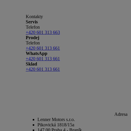
Kontakty
Servis
Telefon
+420 601 313 663
Prodej
Telefon
+420 601 313 661
WhatsApp
+420 601 313 661
Sklad
+420 601 313 661
Adresa
Lenner Motors s.r.o.
Pikovická 1818/15a
147 00 Praha 4 - Braník