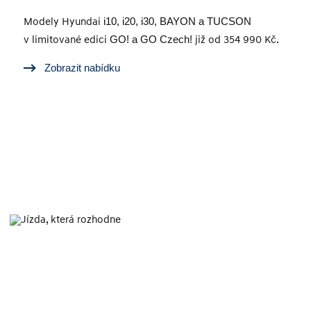
Modely Hyundai
i10, i20, i30, BAYON a TUCSON
v limitované edici
GO! a GO Czech!
již od 354 990 Kč.
Zobrazit nabídku