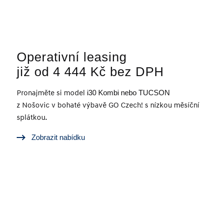
Operativní leasing
již od 4 444 Kč bez DPH
Pronajměte si model
i30 Kombi nebo TUCSON
z Nošovic v bohaté výbavě GO Czech! s nízkou měsíční
splátkou.
Zobrazit nabídku