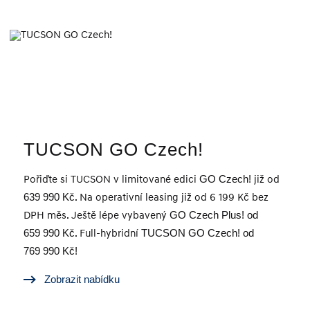
TUCSON GO Czech!
Pořiďte si TUCSON v limitované edici
GO Czech!
již od
639 990 Kč
. Na operativní leasing již od 6 199 Kč bez
DPH měs. Ještě lépe vybavený
GO Czech Plus! od
659 990 Kč
. Full-hybridní
TUCSON GO Czech! od
769 990 Kč!
Zobrazit nabídku