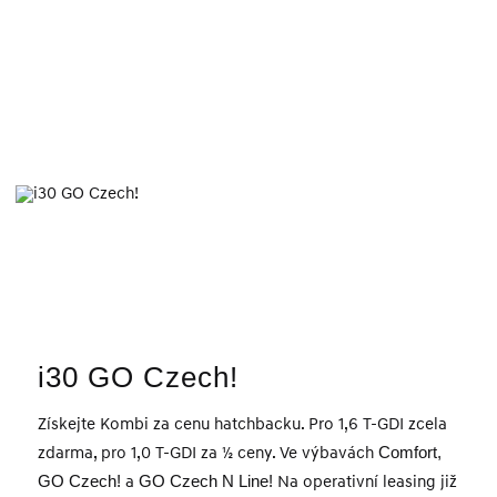
i30 GO Czech!
Získejte Kombi za cenu hatchbacku. Pro 1,6 T-GDI zcela
zdarma, pro 1,0 T-GDI za ½ ceny. Ve výbavách
Comfort,
GO Czech!
a
GO Czech N Line!
Na operativní leasing již