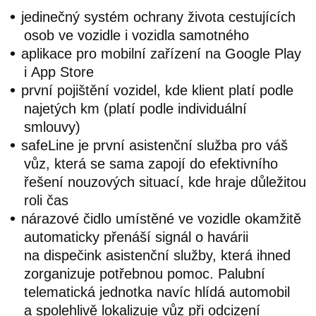
jedinečný systém ochrany života cestujících
osob ve vozidle i vozidla samotného
aplikace pro mobilní zařízení na Google Play
i App Store
první pojištění vozidel, kde klient platí podle
najetých km (platí podle individuální
smlouvy)
safeLine je první asistenční služba pro váš
vůz, která se sama zapojí do efektivního
řešení nouzových situací, kde hraje důležitou
roli čas
nárazové čidlo umístěné ve vozidle okamžitě
automaticky přenáší signál o havárii
na dispečink asistenční služby, která ihned
zorganizuje potřebnou pomoc. Palubní
telematická jednotka navíc hlídá automobil
a spolehlivě lokalizuje vůz při odcizení