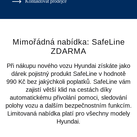
Kontaktovat prodejce
Mimořádná nabídka: SafeLine
ZDARMA
Při nákupu nového vozu Hyundai získáte jako
dárek pojistný produkt
SafeLine v hodnotě
990 Kč
bez jakýchkoli poplatků. SafeLine vám
zajistí větší klid na cestách díky
automatickému přivolání pomoci, sledování
polohy vozu a dalším bezpečnostním funkcím.
Limitovaná nabídka
platí pro všechny modely
Hyundai
.