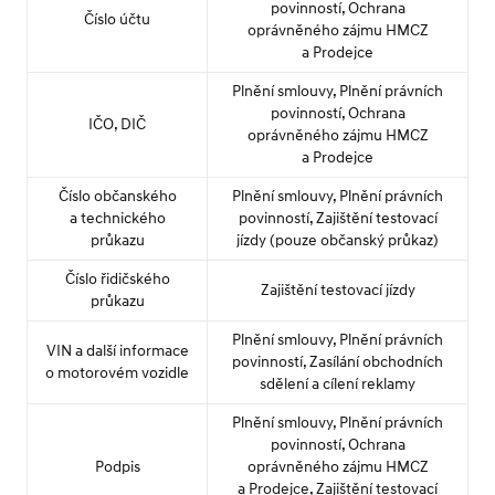
povinností, Ochrana
Číslo účtu
oprávněného zájmu HMCZ
a Prodejce
Plnění smlouvy, Plnění právních
povinností, Ochrana
IČO, DIČ
oprávněného zájmu HMCZ
a Prodejce
Číslo občanského
Plnění smlouvy, Plnění právních
a technického
povinností, Zajištění testovací
průkazu
jízdy (pouze občanský průkaz)
Číslo řidičského
Zajištění testovací jízdy
průkazu
Plnění smlouvy, Plnění právních
VIN a další informace
povinností, Zasílání obchodních
o motorovém vozidle
sdělení a cílení reklamy
Plnění smlouvy, Plnění právních
povinností, Ochrana
Podpis
oprávněného zájmu HMCZ
a Prodejce, Zajištění testovací