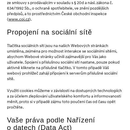
ze smlouvy s prodávajícím v souladu s § 20d a násl. zákona č.
634/1992 Sb., o ochraně spotřebitele, ve znění pozdějších
předpisů, a to prostřednictvím České obchodní inspekce
(
www.coi.cz
).
Propojení na sociální sítě
Tlačítka sociálních sítí jsou na našich Webových stránkách
umístěna, zejména pro možnost interakce se sociálními sítěmi,
abychom Webové stránky učinili zajímavější pro Vás jako
uživatele. Spojení s příslušnou sociální sítí nastane, pouze pokud
aktivně kliknete na příslušné tlačítko. V tomto případě Váš
webový prohlížeč zahájí připojení k serverům příslušné sociální
sítě.
Využití cookies můžeme v závislosti na dostupných technologiích
a za účelem zlepšování uživatelského komfortu a informovanosti
měnit, proto si v případě zájmu toto poučení čas od času opět
pročtěte.
Vaše práva podle Nařízení
o datech (Data Act)