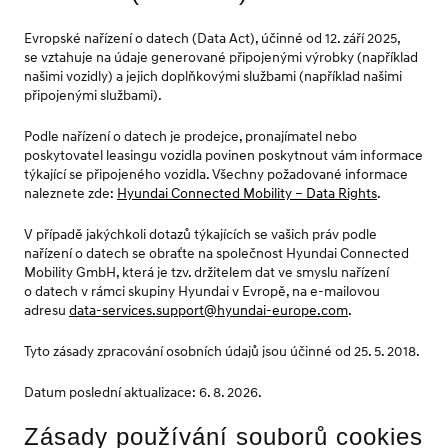
Evropské nařízení o datech (Data Act), účinné od 12. září 2025,
se vztahuje na údaje generované připojenými výrobky (například
našimi vozidly) a jejich doplňkovými službami (například našimi
připojenými službami).
Podle nařízení o datech je prodejce, pronajímatel nebo
poskytovatel leasingu vozidla povinen poskytnout vám informace
týkající se připojeného vozidla. Všechny požadované informace
naleznete zde:
Hyundai Connected Mobility – Data Rights
.
V případě jakýchkoli dotazů týkajících se vašich práv podle
nařízení o datech se obraťte na společnost Hyundai Connected
Mobility GmbH, která je tzv. držitelem dat ve smyslu nařízení
o datech v rámci skupiny Hyundai v Evropě, na e-mailovou
adresu
data-services.support@hyundai-europe.com
.
Tyto zásady zpracování osobních údajů jsou účinné od 25. 5. 2018.
Datum poslední aktualizace: 6. 8. 2026.
Zásady používání souborů cookies