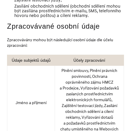
Zajištění testovací jízdy;
Zasílání obchodních sdělení (obchodní sdělení mohou
být zasílána prostřednictvím e-mailu, SMS, telefonního
hovoru nebo poštou) a cílení reklamy.
Zpracovávané osobní údaje
Zpracovávány mohou být následující osobní údaje dle účelu
zpracování:
Údaje subjektů údajů
Účely zpracování
Plnění smlouvy, Plnění právních
povinností, Ochrana
oprávněného zájmu HMCZ
a Prodejce, Vyřizování požadavků
zaslaných prostřednictvím
elektronických formulářů,
Jméno a příjmení
Zajištění testovací jízdy, Zasílání
obchodních sdělení a cílení
reklamy, Vyřizování dotazů
a požadavků prostřednictvím
chatu umístěného na Webových