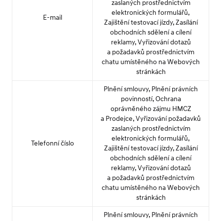
zaslaných prostřednictvím
elektronických formulářů,
E-mail
Zajištění testovací jízdy, Zasílání
obchodních sdělení a cílení
reklamy, Vyřizování dotazů
a požadavků prostřednictvím
chatu umístěného na Webových
stránkách
Plnění smlouvy, Plnění právních
povinností, Ochrana
oprávněného zájmu HMCZ
a Prodejce, Vyřizování požadavků
zaslaných prostřednictvím
elektronických formulářů,
Telefonní číslo
Zajištění testovací jízdy, Zasílání
obchodních sdělení a cílení
reklamy, Vyřizování dotazů
a požadavků prostřednictvím
chatu umístěného na Webových
stránkách
Plnění smlouvy, Plnění právních