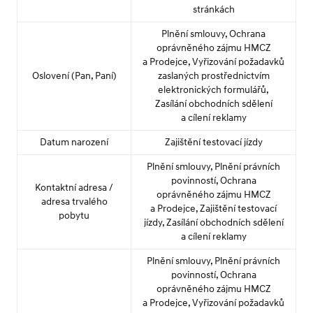
stránkách
Plnění smlouvy, Ochrana
oprávněného zájmu HMCZ
a Prodejce, Vyřizování požadavků
Oslovení (Pan, Paní)
zaslaných prostřednictvím
elektronických formulářů,
Zasílání obchodních sdělení
a cílení reklamy
Datum narození
Zajištění testovací jízdy
Plnění smlouvy, Plnění právních
povinností, Ochrana
Kontaktní adresa /
oprávněného zájmu HMCZ
adresa trvalého
a Prodejce, Zajištění testovací
pobytu
jízdy, Zasílání obchodních sdělení
a cílení reklamy
Plnění smlouvy, Plnění právních
povinností, Ochrana
oprávněného zájmu HMCZ
a Prodejce, Vyřizování požadavků