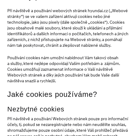
Při návštěvě a používání webových stránek hyundai.cz („Webové
stránky“) se ve vašem zařízení aktivují cookies nebo jiné
technologie, jako jsou pixely (dále společně „cookies“). Cookies
jsou obsahově malé soubory, které slouží k ukládání a přijímání
identifikátorů a dalších informací o počítačích, telefonech a jiných
zařízeních, z nichž přistupujete na Webové stránky, a pomáhají
nám tak poskytovat, chránit a zlepšovat nabízené služby.
Používání cookies nám umožní nabídnout Vám takový obsah
a služby, které nejlépe odpovídají Vašim potřebám a zájmům.
Cookies umožňují zaznamenat informace o Vaší návštěvě
Webových stránek a díky jejich používání tak bude Vaše další
návštěva snazší a rychlejší.
Jaké cookies používáme?
Nezbytné cookies
Při návštěvě a používání Webových stránek pouze pro informační
účely, tj. pokud se nezaregistrujete nebo nám neudělíte souhlas,
shromažďujeme pouze osobní údaje, které Váš prohlížeč předává