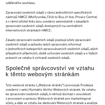
uděleného souhlasu.
Zpracování osobních údajů v rámci jednotlivých specifických
nástrojů HMCZ (MyHyundai, Cl!ck to Buy, H-live, Privacy Centre)
a v rámci etické linky jsou uvedeny samostatně v zásadách
zpracování osobních údajů dostupných na centrálních
internetových stránkách HMCZ.
Zásady zpracování osobních údajů popisují účely zpracování
osobních údajů a způsoby jejich zpracování, informují
o jednotlivých kategoriích zpracovávaných osobních údajů, jejich
případných příjemcích, době uchování osobních údajů a o Vašich
právech ve vztahu k ochraně osobních údajů.
Společné správcovství ve vztahu
k těmto webovým stránkám
Tyto webové stránky („Webové stránky“) provozuje Prodejce
uvedený v sekci Kontakty těchto Webových stránek. Ve vztahu
ke zpracování osobních údajů, k němuž dochází v souvislosti
s provozem a správou Webových stránek pro marketingové
účely, a dále ve vztahu ke sledování Webových stránek a analýze