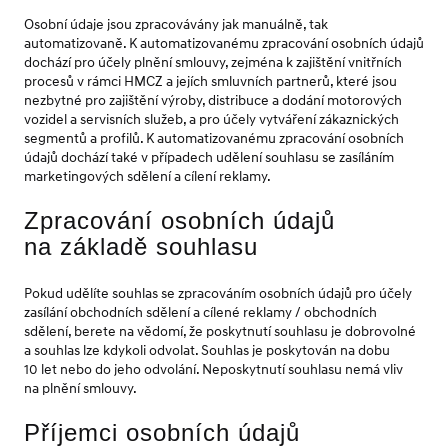
Osobní údaje jsou zpracovávány jak manuálně, tak
automatizovaně. K automatizovanému zpracování osobních údajů
dochází pro účely plnění smlouvy, zejména k zajištění vnitřních
procesů v rámci HMCZ a jejích smluvních partnerů, které jsou
nezbytné pro zajištění výroby, distribuce a dodání motorových
vozidel a servisních služeb, a pro účely vytváření zákaznických
segmentů a profilů. K automatizovanému zpracování osobních
údajů dochází také v případech udělení souhlasu se zasíláním
marketingových sdělení a cílení reklamy.
Zpracování osobních údajů
na základě souhlasu
Pokud udělíte souhlas se zpracováním osobních údajů pro účely
zasílání obchodních sdělení a cílené reklamy / obchodních
sdělení, berete na vědomí, že poskytnutí souhlasu je dobrovolné
a souhlas lze kdykoli odvolat. Souhlas je poskytován na dobu
10 let nebo do jeho odvolání. Neposkytnutí souhlasu nemá vliv
na plnění smlouvy.
Příjemci osobních údajů