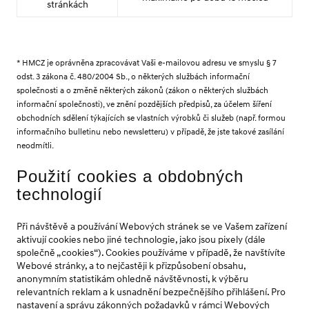
stránkách
* HMCZ je oprávněna zpracovávat Vaši e-mailovou adresu ve smyslu § 7
odst. 3 zákona č. 480/2004 Sb., o některých službách informační
společnosti a o změně některých zákonů (zákon o některých službách
informační společnosti), ve znění pozdějších předpisů, za účelem šíření
obchodních sdělení týkajících se vlastních výrobků či služeb (např. formou
informačního bulletinu nebo newsletteru) v případě, že jste takové zasílání
neodmítli.
Použití cookies a obdobných
technologií
Při návštěvě a používání Webových stránek se ve Vašem zařízení
aktivují cookies nebo jiné technologie, jako jsou pixely (dále
společně „cookies“). Cookies používáme v případě, že navštívíte
Webové stránky, a to nejčastěji k přizpůsobení obsahu,
anonymním statistikám ohledně návštěvnosti, k výběru
relevantních reklam a k usnadnění bezpečnějšího přihlášení. Pro
nastavení a správu zákonných požadavků v rámci Webových